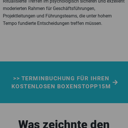
Ritualisierte Treffen im psychologisch sicheren und exzellent
moderierten Rahmen für Geschäftsführungen,
Projektleitungen und Führungsteams, die unter hohem
Tempo fundierte Entscheidungen treffen müssen.
>> TERMINBUCHUNG FÜR IHREN
KOSTENLOSEN BOXENSTOPP15M
Was zeichnte den