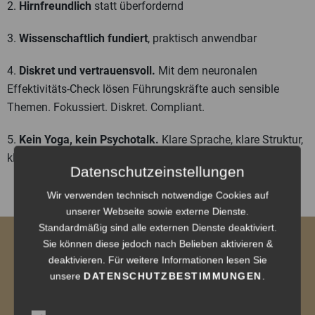
2.
Hirnfreundlich
statt überfordernd
3.
Wissenschaftlich fundiert
, praktisch anwendbar
4.
Diskret und vertrauensvoll.
Mit dem neuronalen
Effektivitäts-Check lösen Führungskräfte auch sensible
Themen. Fokussiert. Diskret. Compliant.
5.
Kein Yoga, kein Psychotalk.
Klare Sprache, klare Struktur,
klare Ergebnisse
Datenschutzeinstellungen
Wir verwenden technisch notwendige Cookies auf
unserer Webseite sowie externe Dienste.
Standardmäßig sind alle externen Dienste deaktiviert.
Sie können diese jedoch nach Belieben aktivieren &
Klarer entscheiden,
deaktivieren. Für weitere Informationen lesen Sie
unsere
DATENSCHUTZBESTIMMUNGEN
.
entspannter leben:-)!