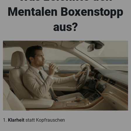
Mentalen Boxenstopp
aus?
1.
Klarheit
statt Kopfrauschen