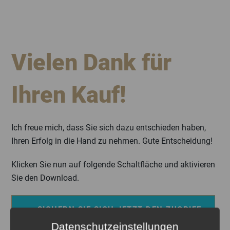
ZUM
INHALT
SPRINGEN
Vielen Dank für
Ihren Kauf!
Ich freue mich, dass Sie sich dazu entschieden haben,
Ihren Erfolg in die Hand zu nehmen. Gute Entscheidung!
Klicken Sie nun auf folgende Schaltfläche und aktivieren
Sie den Download.
>> SICHERN SIE SICH JETZT DEN ZUGRIFF
Datenschutzeinstellungen