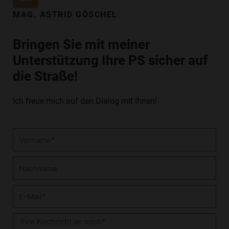
N
MAG. ASTRID GÖSCHEL
K
E
Bringen Sie mit meiner
D
Unterstützung Ihre PS sicher auf
I
N
die Straße!
Ich freue mich auf den Dialog mit Ihnen!
Vorname
Nachname
E-
Mail
Nachricht