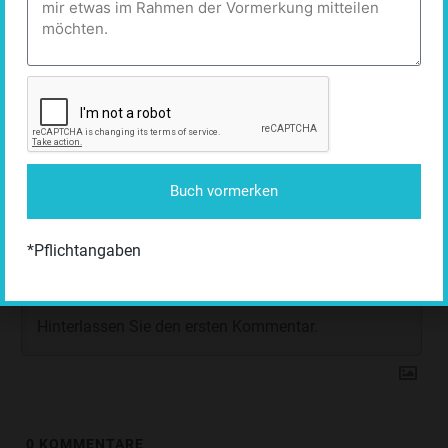
0
Beitragsbewertung
Buch vormerken
*Pflichtangaben
0
KOMMENTARE