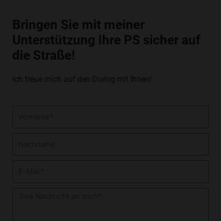
K
E
Bringen Sie mit meiner
D
Unterstützung Ihre PS sicher auf
I
N
die Straße!
Ich freue mich auf den Dialog mit Ihnen!
Vorname
Nachname
E-
Mail
Nachricht