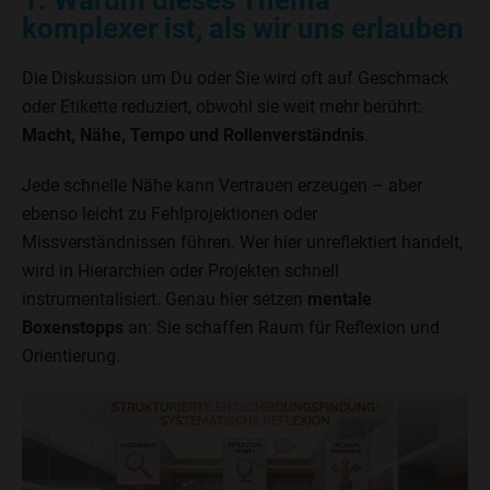
1. Warum dieses Thema
komplexer ist, als wir uns erlauben
Die Diskussion um Du oder Sie wird oft auf Geschmack
oder Etikette reduziert, obwohl sie weit mehr berührt:
Macht, Nähe, Tempo und Rollenverständnis
.
Jede schnelle Nähe kann Vertrauen erzeugen – aber
ebenso leicht zu Fehlprojektionen oder
Missverständnissen führen. Wer hier unreflektiert handelt,
wird in Hierarchien oder Projekten schnell
instrumentalisiert. Genau hier setzen
mentale
Boxenstopps
an: Sie schaffen Raum für Reflexion und
Orientierung.