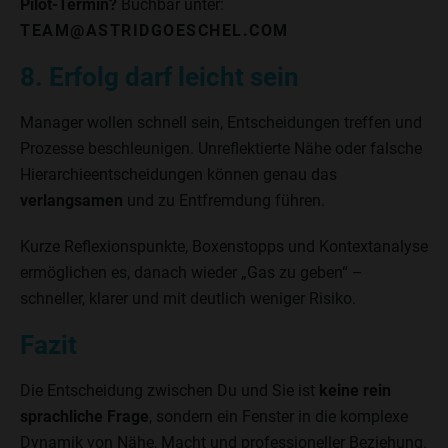
Pilot-Termin?
Buchbar unter:
TEAM@ASTRIDGOESCHEL.COM
8. Erfolg darf leicht sein
Manager wollen schnell sein, Entscheidungen treffen und
Prozesse beschleunigen. Unreflektierte Nähe oder falsche
Hierarchieentscheidungen können genau das
verlangsamen
und zu Entfremdung führen.
Kurze Reflexionspunkte, Boxenstopps und Kontextanalyse
ermöglichen es, danach wieder „Gas zu geben“ –
schneller, klarer und mit deutlich weniger Risiko.
Fazit
Die Entscheidung zwischen Du und Sie ist
keine rein
sprachliche Frage
, sondern ein Fenster in die komplexe
Dynamik von Nähe, Macht und professioneller Beziehung.