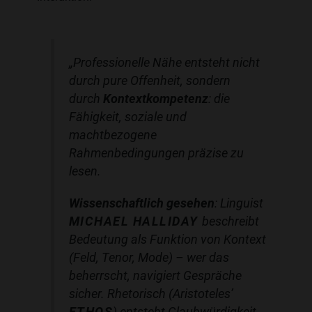
„Professionelle Nähe entsteht nicht
durch pure Offenheit, sondern
durch
Kontextkompetenz
: die
Fähigkeit, soziale und
machtbezogene
Rahmenbedingungen präzise zu
lesen.
Wissenschaftlich gesehen
: Linguist
MICHAEL HALLIDAY
beschreibt
Bedeutung als Funktion von Kontext
(Feld, Tenor, Mode) – wer das
beherrscht, navigiert Gespräche
sicher. Rhetorisch (Aristoteles’
ETHOS
) entsteht Glaubwürdigkeit