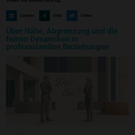
Teilen Sie diesen Beitrag:
LinkedIn
XING
Twitter
Über Nähe, Abgrenzung und die
feinen Dynamiken in
professionellen Beziehungen