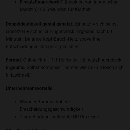
Einsatzfingercheck®
(inspiriert von japanischer
Medizin): 60 Sekunden für Klarheit
Doppeldeutigkeit genial genutzt
: ‚Einsatz‘ = sich selbst
einsetzen + schneller Fingercheck. Ergebnis nach 60
Minuten: Balance Kopf-Bauch-Herz, souveräne
Entscheidungen, Integrität gesichert.
Format
: Online-Film + 1:1-Reflexion + Einsatzfingercheck.
Ergebnis:
Selbst komplexe Themen wie Du/Sie lösen sich
blitzschnell.‘ ​
Unternehmensvorteile
:
Weniger Burnout, höhere
Entscheidungsgeschwindigkeit
Team-Bindung, entlastete HR-Prozesse