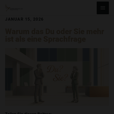
ZUM
Haup
INHALT
SPRINGEN
JANUAR 15, 2026
Warum das Du oder Sie mehr
ist als eine Sprachfrage