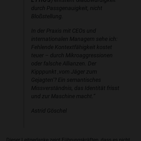
durch Passgenauigkeit, nicht
Bloßstellung.
In der Praxis mit CEOs und
internationalen Managern sehe ich:
Fehlende Kontextfähigkeit kostet
teuer – durch Mikroaggressionen
oder falsche Allianzen. Der
Kipppunkt ‚vom Jäger zum
Gejagten‘? Ein semantisches
Missverständnis, das Identität frisst
und zur Maschine macht.“
Astrid Göschel
Dieser Leitgedanke zeigt Führungskräften, dass es nicht