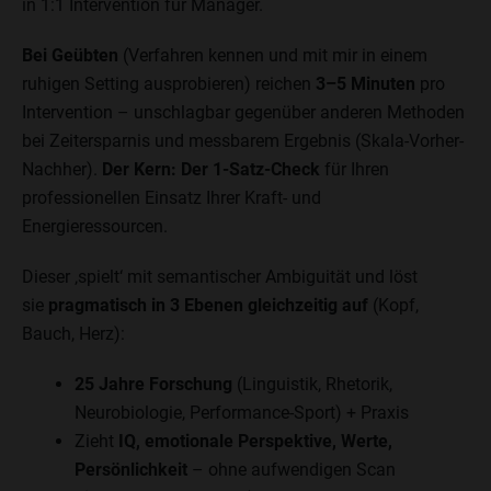
in 1:1 Intervention für Manager.
Bei Geübten
(Verfahren kennen und mit mir in einem
ruhigen Setting ausprobieren) reichen
3–5 Minuten
pro
Intervention – unschlagbar gegenüber anderen Methoden
bei Zeitersparnis und messbarem Ergebnis (Skala-Vorher-
Nachher).
Der Kern: Der 1-Satz-Check
für Ihren
professionellen Einsatz Ihrer Kraft- und
Energieressourcen.
Dieser ‚spielt‘ mit semantischer Ambiguität und löst
sie
pragmatisch in 3 Ebenen gleichzeitig auf
(Kopf,
Bauch, Herz):
25 Jahre Forschung
(Linguistik, Rhetorik,
Neurobiologie, Performance-Sport) + Praxis
Zieht
IQ, emotionale Perspektive, Werte,
Persönlichkeit
– ohne aufwendigen Scan