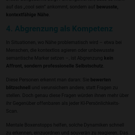
auf das „cool sein“ ankommt, sondern auf
bewusste,
kontextfähige Nähe
.
4. Abgrenzung als Kompetenz
In Situationen, wo Nähe problematisch wird – etwa bei
Menschen, die kontextlos agieren oder unbewusste
semantische Marker setzen –, ist Abgrenzung
kein
Affront, sondern professionelle Selbstschutz
.
Diese Personen erkennt man daran: Sie
bewerten
blitzschnell
und verunsichern andere, statt Fragen zu
stellen. Doch genau diese Fragen würden ihnen mehr über
ihr Gegenüber offenbaren als jeder KI-Persönlichkeits-
Scan.
Mentale Boxenstopps helfen, solche Dynamiken schnell
zu erkennen, einzuordnen und souverän zu reagieren. Das