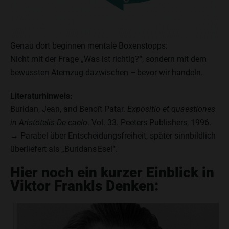
Genau dort beginnen mentale Boxenstopps:
Nicht mit der Frage „Was ist richtig?“, sondern mit dem
bewussten Atemzug dazwischen – bevor wir handeln.
Literaturhinweis:
Buridan, Jean, and Benoît Patar.
Expositio et quaestiones
in Aristotelis De caelo
. Vol. 33. Peeters Publishers, 1996.
→ Parabel über Entscheidungsfreiheit, später sinnbildlich
überliefert als „Buridans Esel“.
Hier noch ein kurzer Einblick in
Viktor Frankls Denken: