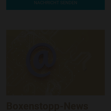
NACHRICHT SENDEN
Boxenstopp-News