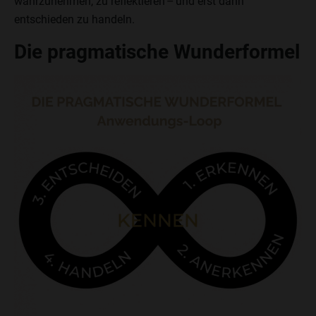
wahrzunehmen, zu reflektieren – und erst dann
entschieden zu handeln.
Die pragmatische Wunderformel