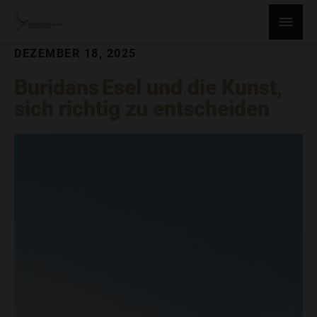
ZUM
Haup
INHALT
SPRINGEN
DEZEMBER 18, 2025
Buridans Esel und die Kunst,
sich richtig zu entscheiden