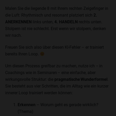
Malen Sie die liegende 8 mit Ihrem rechten Zeigefinger in
die Luft: Rhythmisch und resonant platziert sich
2.
ANERKENNEN
links unten,
4. HANDELN
rechts unten.
Stolpern ist nie schlecht. Erst wenn wir stolpern, denken
wir nach.
Freuen Sie sich also über diesen KI-Fehler – er trainiert
bereits Ihren Loop.
Um diesen Prozess greifbar zu machen, nutze ich – in
Coachings wie in Seminaren – eine einfache, aber
wirkungsvolle Struktur: die
pragmatische Wunderformel
.
Sie besteht aus vier Schritten, die im Alltag wie ein kurzer
innerer Loop trainiert werden können:
Erkennen
– Worum geht es gerade wirklich?
(Thema)