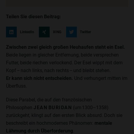
Teilen Sie diesen Beitrag:
LinkedIn
XING
Twitter
Zwischen zwei gleich großen Heuhaufen steht ein Esel.
Beide liegen in gleicher Entfernung, beide versprechen
Futter, beide riechen verlockend. Der Esel wippt mit dem
Kopf – nach links, nach rechts – und bleibt stehen.
Er kann sich nicht entscheiden.
Und verhungert mitten im
Überfluss.
Diese Parabel, die auf den französischen
Philosophen
JEAN BURIDAN
(um 1300–1358)
zurückgeht, klingt auf den ersten Blick absurd. Doch sie
beschreibt ein hochmodernes Phänomen:
mentale
Lähmung durch Überforderung
.