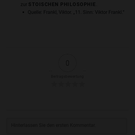
zur
STOISCHEN PHILOSOPHIE
.
Quelle: Frankl, Viktor. „11. Sinn: Viktor Frankl.“
0
Beitragsbewertung