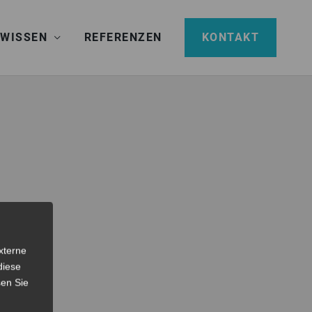
 WISSEN
REFERENZEN
KONTAKT
xterne
diese
sen Sie