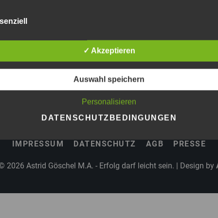
senziell
HÖREN »
ember 4, 2024
✓ Akzeptieren
Auswahl speichern
Personalisieren
DATENSCHUTZBEDINGUNGEN
IMPRESSUM
DATENSCHUTZ
AGB
PRESSE
 © 2026
Astrid Göschel M.A. - Erfolg darf leicht sein.
| Design by