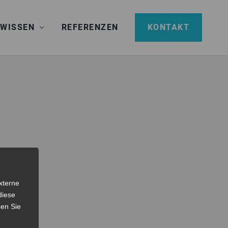
 WISSEN
REFERENZEN
KONTAKT
xterne
diese
sen Sie