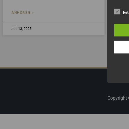
Es
ANHÖREN »
Juli 13, 2025
Copyright