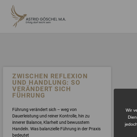
ZUM
INHALT
SPRINGEN
ZWISCHEN REFLEXION
UND HANDLUNG: SO
VERÄNDERT SICH
FÜHRUNG
Führung verändert sich – weg von
Wir v
Dauerleistung und reiner Kontrolle, hin zu
Dien
innerer Balance, Klarheit und bewusstem
jedoch
Handeln. Was balanzielle Führung in der Praxis
bedeutet