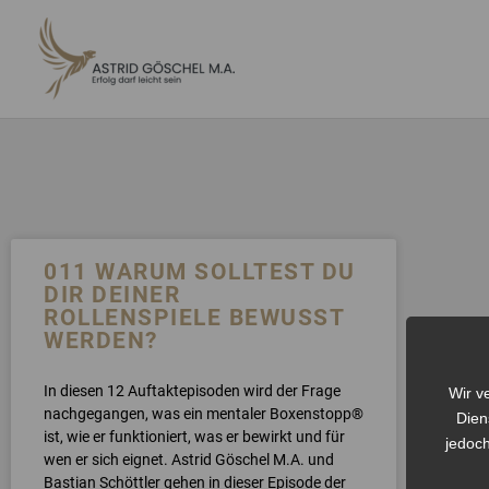
ZUM
INHALT
SPRINGEN
011 WARUM SOLLTEST DU
DIR DEINER
ROLLENSPIELE BEWUSST
WERDEN?
In diesen 12 Auftaktepisoden wird der Frage
Wir v
nachgegangen, was ein mentaler Boxenstopp®
Dien
ist, wie er funktioniert, was er bewirkt und für
jedoch
wen er sich eignet. Astrid Göschel M.A. und
Bastian Schöttler gehen in dieser Episode der