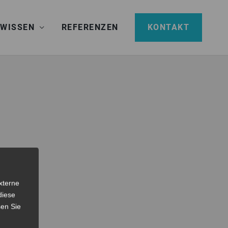
 WISSEN
REFERENZEN
KONTAKT
xterne
diese
sen Sie