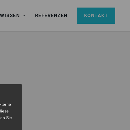
 WISSEN
REFERENZEN
KONTAKT
xterne
diese
sen Sie