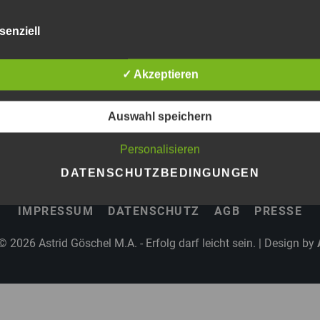
senziell
HÖREN »
 6, 2026
✓ Akzeptieren
Auswahl speichern
Personalisieren
DATENSCHUTZBEDINGUNGEN
IMPRESSUM
DATENSCHUTZ
AGB
PRESSE
 © 2026
Astrid Göschel M.A. - Erfolg darf leicht sein.
| Design by