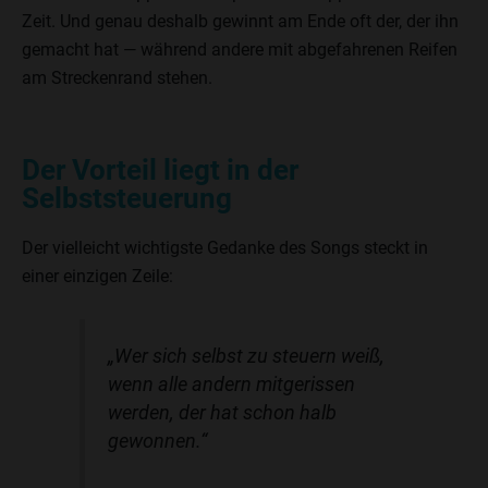
Zeit. Und genau deshalb gewinnt am Ende oft der, der ihn
gemacht hat — während andere mit abgefahrenen Reifen
am Streckenrand stehen.
Der Vorteil liegt in der
Selbststeuerung
Der vielleicht wichtigste Gedanke des Songs steckt in
einer einzigen Zeile:
„Wer sich selbst zu steuern weiß,
wenn alle andern mitgerissen
werden, der hat schon halb
gewonnen.“