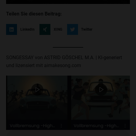
Teilen Sie diesen Beitrag:
LinkedIn
XING
Twitter
SONGESSAY von ASTRID GÖSCHEL M.A. | KI-generiert
und lizensiert mit aimakesong.com