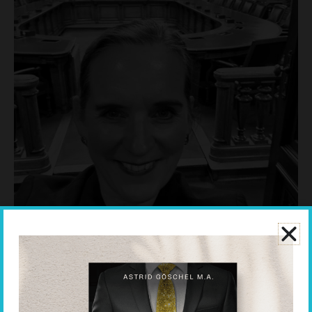
Astrid Göschel studierte interdisziplinär in