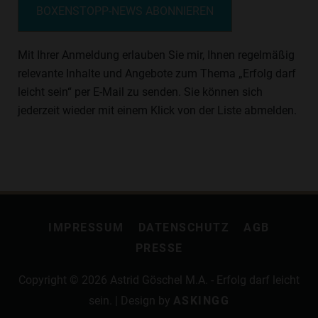
BOXENSTOPP-NEWS ABONNIEREN
Mit Ihrer Anmeldung erlauben Sie mir, Ihnen regelmäßig
relevante Inhalte und Angebote zum Thema „Erfolg darf
leicht sein“ per E-Mail zu senden. Sie können sich
jederzeit wieder mit einem Klick von der Liste abmelden.
IMPRESSUM
DATENSCHUTZ
AGB
PRESSE
Copyright © 2026
Astrid Göschel M.A. - Erfolg darf leicht
sein.
| Design by
ASKINGG