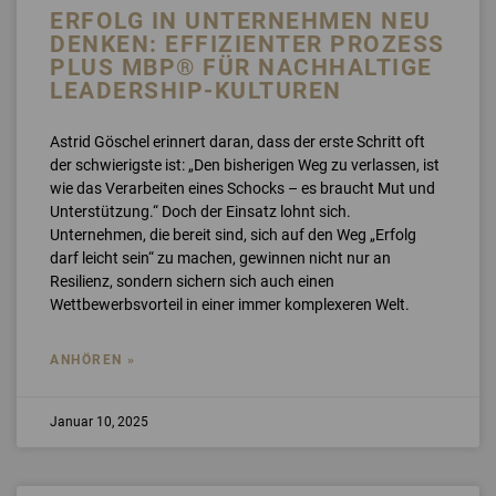
ERFOLG IN UNTERNEHMEN NEU
DENKEN: EFFIZIENTER PROZESS
PLUS MBP® FÜR NACHHALTIGE
LEADERSHIP-KULTUREN
Astrid Göschel erinnert daran, dass der erste Schritt oft
der schwierigste ist: „Den bisherigen Weg zu verlassen, ist
wie das Verarbeiten eines Schocks – es braucht Mut und
Unterstützung.“ Doch der Einsatz lohnt sich.
Unternehmen, die bereit sind, sich auf den Weg „Erfolg
darf leicht sein“ zu machen, gewinnen nicht nur an
Resilienz, sondern sichern sich auch einen
Wettbewerbsvorteil in einer immer komplexeren Welt.
ANHÖREN »
Januar 10, 2025