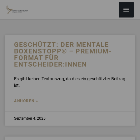
ZUM
Haup
INHALT
SPRINGEN
GESCHÜTZT: DER MENTALE
BOXENSTOPP® – PREMIUM-
FORMAT FÜR
ENTSCHEIDER:INNEN
Es gibt keinen Textauszug, da dies ein geschützter Beitrag
ist.
ANHÖREN »
September 4, 2025