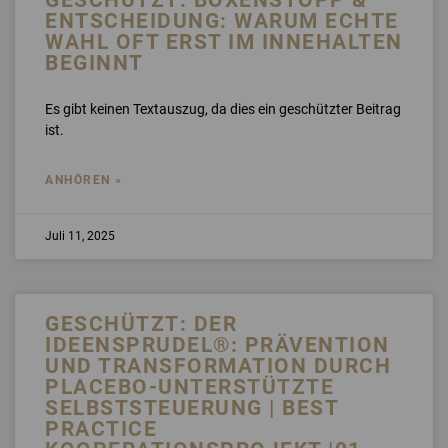
ENTSCHEIDUNG: WARUM ECHTE
WAHL OFT ERST IM INNEHALTEN
BEGINNT
Es gibt keinen Textauszug, da dies ein geschützter Beitrag
ist.
ANHÖREN »
Juli 11, 2025
GESCHÜTZT: DER
IDEENSPRUDEL®: PRÄVENTION
UND TRANSFORMATION DURCH
PLACEBO-UNTERSTÜTZTE
SELBSTSTEUERUNG | BEST
PRACTICE