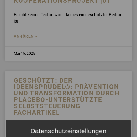
KOOPERATIONSPROJEKT |01
Es gibt keinen Textauszug, da dies ein geschützter Beitrag
ist.
ANHÖREN »
Mai 15, 2025
GESCHÜTZT: DER
IDEENSPRUDEL®: PRÄVENTION
UND TRANSFORMATION DURCH
PLACEBO-UNTERSTÜTZTE
SELBSTSTEUERUNG |
FACHARTIKEL
Es gibt keinen Textauszug, da dies ein geschützter Beitrag
Datenschutzeinstellungen
ist.