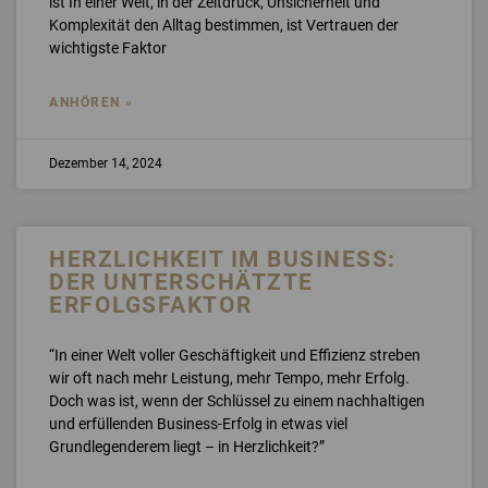
ist In einer Welt, in der Zeitdruck, Unsicherheit und
Komplexität den Alltag bestimmen, ist Vertrauen der
wichtigste Faktor
ANHÖREN »
Dezember 14, 2024
HERZLICHKEIT IM BUSINESS:
DER UNTERSCHÄTZTE
ERFOLGSFAKTOR
“In einer Welt voller Geschäftigkeit und Effizienz streben
wir oft nach mehr Leistung, mehr Tempo, mehr Erfolg.
Doch was ist, wenn der Schlüssel zu einem nachhaltigen
und erfüllenden Business-Erfolg in etwas viel
Grundlegenderem liegt – in Herzlichkeit?”