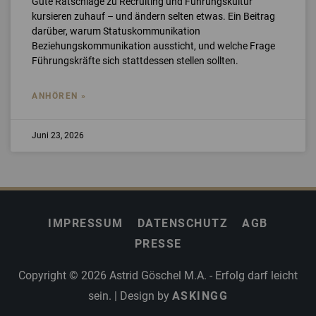
Gute Ratschläge zu Recruiting und Führungskultur
kursieren zuhauf – und ändern selten etwas. Ein Beitrag
darüber, warum Statuskommunikation
Beziehungskommunikation aussticht, und welche Frage
Führungskräfte sich stattdessen stellen sollten.
ANHÖREN »
Juni 23, 2026
IMPRESSUM
DATENSCHUTZ
AGB
PRESSE
Copyright © 2026
Astrid Göschel M.A. - Erfolg darf leicht
sein.
| Design by
ASKINGG