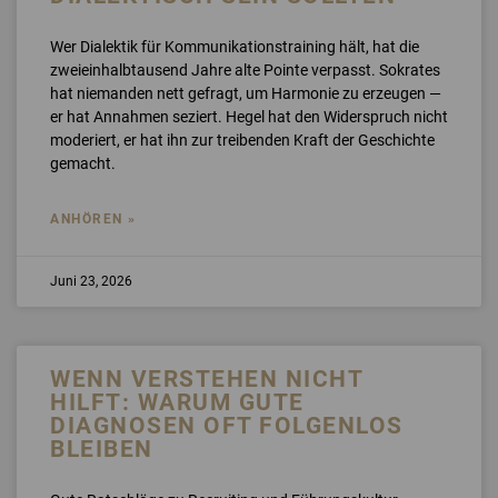
Wer Dialektik für Kommunikationstraining hält, hat die
zweieinhalbtausend Jahre alte Pointe verpasst. Sokrates
hat niemanden nett gefragt, um Harmonie zu erzeugen —
er hat Annahmen seziert. Hegel hat den Widerspruch nicht
moderiert, er hat ihn zur treibenden Kraft der Geschichte
gemacht.
ANHÖREN »
Juni 23, 2026
WENN VERSTEHEN NICHT
HILFT: WARUM GUTE
DIAGNOSEN OFT FOLGENLOS
BLEIBEN