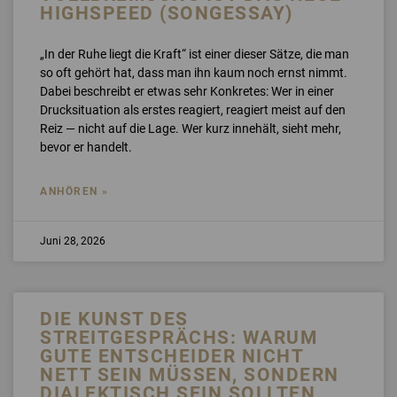
HIGHSPEED (SONGESSAY)
„In der Ruhe liegt die Kraft“ ist einer dieser Sätze, die man
so oft gehört hat, dass man ihn kaum noch ernst nimmt.
Dabei beschreibt er etwas sehr Konkretes: Wer in einer
Drucksituation als erstes reagiert, reagiert meist auf den
Reiz — nicht auf die Lage. Wer kurz innehält, sieht mehr,
bevor er handelt.
ANHÖREN »
Juni 28, 2026
DIE KUNST DES
STREITGESPRÄCHS: WARUM
GUTE ENTSCHEIDER NICHT
NETT SEIN MÜSSEN, SONDERN
DIALEKTISCH SEIN SOLLTEN