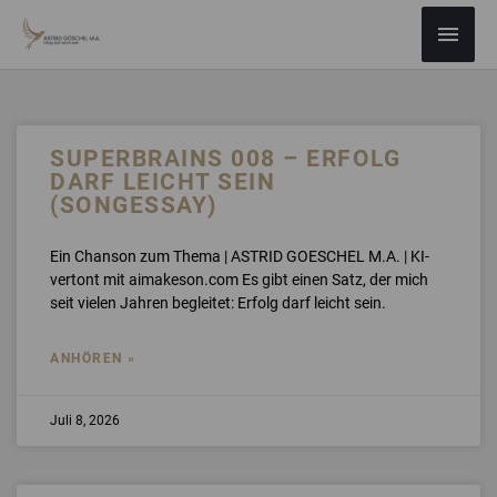
ZUM
Haup
INHALT
SPRINGEN
SUPERBRAINS 008 – ERFOLG
DARF LEICHT SEIN
(SONGESSAY)
Ein Chanson zum Thema | ASTRID GOESCHEL M.A. | KI-
vertont mit aimakeson.com Es gibt einen Satz, der mich
seit vielen Jahren begleitet: Erfolg darf leicht sein.
ANHÖREN »
Juli 8, 2026