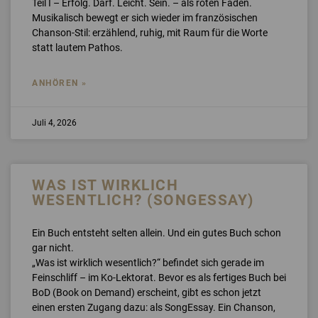
Teil I – Erfolg. Darf. Leicht. Sein. – als roten Faden.
Musikalisch bewegt er sich wieder im französischen
Chanson-Stil: erzählend, ruhig, mit Raum für die Worte
statt lautem Pathos.
ANHÖREN »
Juli 4, 2026
WAS IST WIRKLICH
WESENTLICH? (SONGESSAY)
Ein Buch entsteht selten allein. Und ein gutes Buch schon
gar nicht.
„Was ist wirklich wesentlich?“ befindet sich gerade im
Feinschliff – im Ko-Lektorat. Bevor es als fertiges Buch bei
BoD (Book on Demand) erscheint, gibt es schon jetzt
einen ersten Zugang dazu: als SongEssay. Ein Chanson,