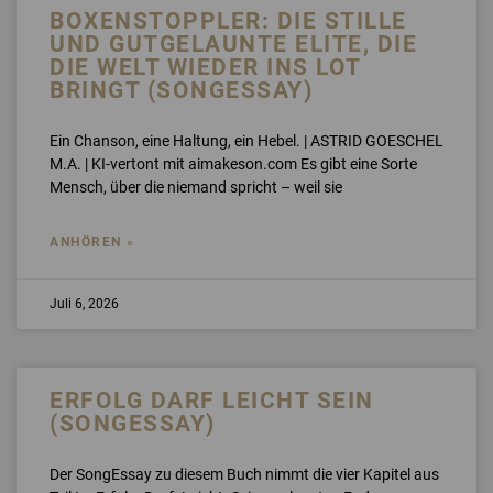
BOXENSTOPPLER: DIE STILLE
UND GUTGELAUNTE ELITE, DIE
DIE WELT WIEDER INS LOT
BRINGT (SONGESSAY)
Ein Chanson, eine Haltung, ein Hebel. | ASTRID GOESCHEL
M.A. | KI-vertont mit aimakeson.com Es gibt eine Sorte
Mensch, über die niemand spricht – weil sie
ANHÖREN »
Juli 6, 2026
ERFOLG DARF LEICHT SEIN
(SONGESSAY)
Der SongEssay zu diesem Buch nimmt die vier Kapitel aus