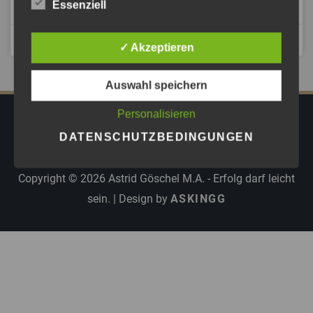
ANHÖREN »
Essenziell
März 5, 2024
✓ Akzeptieren
Auswahl speichern
Personalisieren
IMPRESSUM
DATENSCHUTZ
AGB
DATENSCHUTZBEDINGUNGEN
PRESSE
Copyright © 2026
Astrid Göschel M.A. - Erfolg darf leicht
sein.
| Design by
ASKINGG