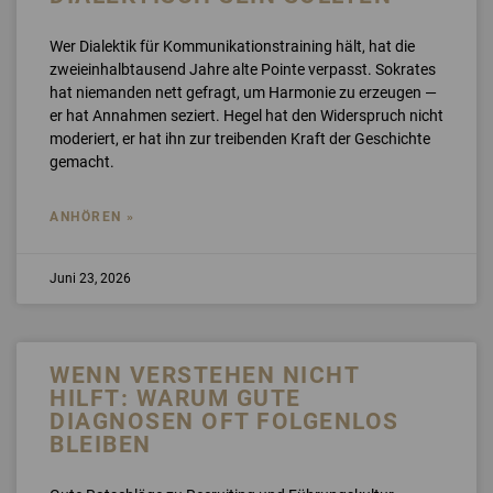
Wer Dialektik für Kommunikationstraining hält, hat die
zweieinhalbtausend Jahre alte Pointe verpasst. Sokrates
hat niemanden nett gefragt, um Harmonie zu erzeugen —
er hat Annahmen seziert. Hegel hat den Widerspruch nicht
moderiert, er hat ihn zur treibenden Kraft der Geschichte
gemacht.
ANHÖREN »
Juni 23, 2026
WENN VERSTEHEN NICHT
HILFT: WARUM GUTE
DIAGNOSEN OFT FOLGENLOS
BLEIBEN