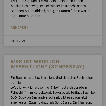
Teil I – Erfolg. Darf. Leicht. Sein. – als roten Faden.
Musikalisch bewegt er sich wieder im französischen
Chanson-Stil: erzählend, ruhig, mit Raum für die Worte
statt lautem Pathos.
ANHÖREN »
Juli 4, 2026
WAS IST WIRKLICH
WESENTLICH? (SONGESSAY)
Ein Buch entsteht selten allein. Und ein gutes Buch schon
gar nicht.
„Was ist wirklich wesentlich?“ befindet sich gerade im
Feinschliff – im Ko-Lektorat. Bevor es als fertiges Buch bei
BoD (Book on Demand) erscheint, gibt es schon jetzt
einen ersten Zugang dazu: als SongEssay. Ein Chanson,