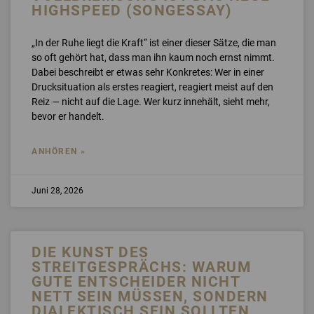
HIGHSPEED (SONGESSAY)
„In der Ruhe liegt die Kraft“ ist einer dieser Sätze, die man
so oft gehört hat, dass man ihn kaum noch ernst nimmt.
Dabei beschreibt er etwas sehr Konkretes: Wer in einer
Drucksituation als erstes reagiert, reagiert meist auf den
Reiz — nicht auf die Lage. Wer kurz innehält, sieht mehr,
bevor er handelt.
ANHÖREN »
Juni 28, 2026
DIE KUNST DES
STREITGESPRÄCHS: WARUM
GUTE ENTSCHEIDER NICHT
NETT SEIN MÜSSEN, SONDERN
DIALEKTISCH SEIN SOLLTEN