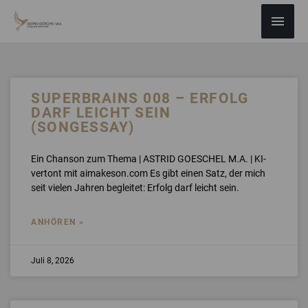
ZUM
Haup
INHALT
SPRINGEN
Seite
SEITE
SUPERBRAINS 008 – ERFOLG
DARF LEICHT SEIN
(SONGESSAY)
Ein Chanson zum Thema | ASTRID GOESCHEL M.A. | KI-
vertont mit aimakeson.com Es gibt einen Satz, der mich
seit vielen Jahren begleitet: Erfolg darf leicht sein.
ANHÖREN »
Juli 8, 2026