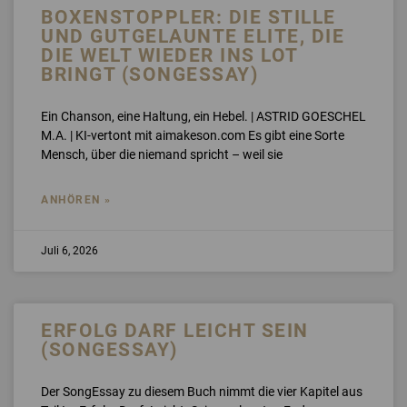
BOXENSTOPPLER: DIE STILLE
UND GUTGELAUNTE ELITE, DIE
DIE WELT WIEDER INS LOT
BRINGT (SONGESSAY)
Ein Chanson, eine Haltung, ein Hebel. | ASTRID GOESCHEL
M.A. | KI-vertont mit aimakeson.com Es gibt eine Sorte
Mensch, über die niemand spricht – weil sie
ANHÖREN »
Juli 6, 2026
ERFOLG DARF LEICHT SEIN
(SONGESSAY)
Der SongEssay zu diesem Buch nimmt die vier Kapitel aus