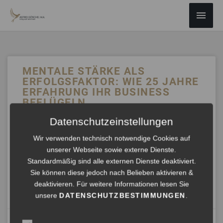
ZUM
Haup
INHALT
SPRINGEN
MENTALE STÄRKE ALS
ERFOLGSFAKTOR: WIE 25 JAHRE
ERFAHRUNG IHR BUSINESS
BEFLÜGELN
Datenschutzeinstellungen
Früher stand ich im Rampenlicht, heute unterstütze ich
Führungskräfte im Hintergrund, damit sie ihre eigene
Wir verwenden technisch notwendige Cookies auf
Bühne souverän meistern können. Dabei geht es nicht nur
unserer Webseite sowie externe Dienste.
um schnelle Problemlösungen, sondern um den Aufbau
Standardmäßig sind alle externen Dienste deaktiviert.
nachhaltiger mentaler Resilienz.
Sie können diese jedoch nach Belieben aktivieren &
deaktivieren. Für weitere Informationen lesen Sie
ANHÖREN »
unsere
DATENSCHUTZBESTIMMUNGEN
.
Oktober 10, 2024