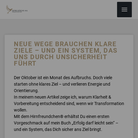
ZUM
Haup
INHALT
SPRINGEN
NEUE WEGE BRAUCHEN KLARE
ZIELE – UND EIN SYSTEM, DAS
UNS DURCH UNSICHERHEIT
FÜHRT
Der Oktober ist ein Monat des Aufbruchs. Doch viele
starten ohne klares Ziel – und verlieren Energie und
Orientierung.
In meinem neuen Artikel zeige ich, warum Klarheit &
Vorbereitung entscheidend sind, wenn wir Transformation
wollen.
Mit dem Hirnfreundchen® erhältst Du einen ersten
Vorgeschmack auf mein Buch „Erfolg darf leicht sein“ –
und ein System, das Dich sicher ans Ziel bringt.