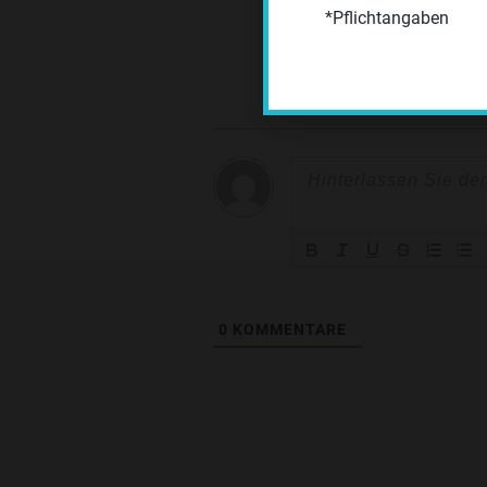
*Pflichtangaben
0
KOMMENTARE