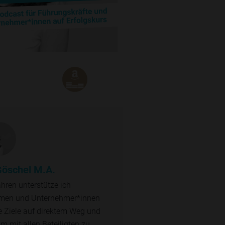
Göschel M.A.
ahren unterstütze ich
men und Unternehmer*innen
re Ziele auf direktem Weg und
 mit allen Beteiligten zu