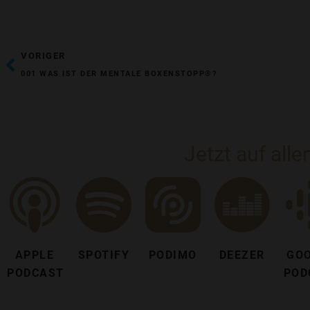
ZURÜCK
VORIGER
001 WAS IST DER MENTALE BOXENSTOPP®?
Jetzt auf all
APPLE
SPOTIFY
PODIMO
DEEZER
GO
PODCAST
POD