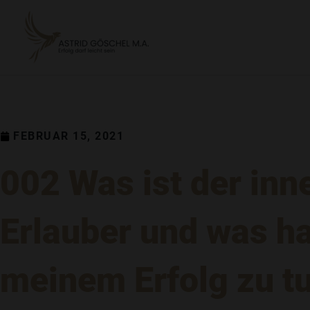
ZUM
INHALT
SPRINGEN
FEBRUAR 15, 2021
002 Was ist der inn
Erlauber und was ha
meinem Erfolg zu t