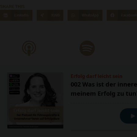
SHARE THIS
LinkedIn
XING
WhatsApp
Faceboo