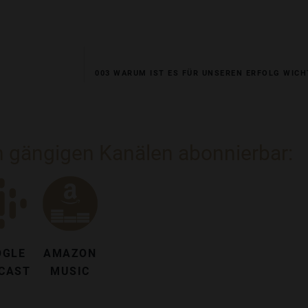
003 WARUM IST ES FÜR UNSEREN ERFOLG WICH
en gängigen Kanälen abonnierbar:
OGLE
AMAZON
CAST
MUSIC