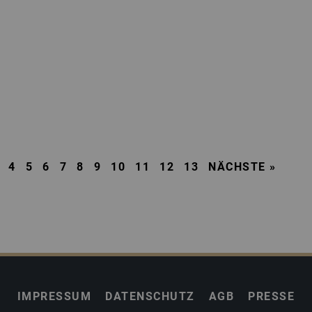
4
5
6
7
8
9
10
11
12
13
NÄCHSTE »
IMPRESSUM
DATENSCHUTZ
AGB
PRESSE