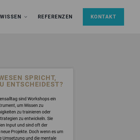
 WISSEN
REFERENZEN
KONTAKT
WESEN SPRICHT,
U ENTSCHEIDEST?
nsalltag sind Workshops ein
strument, um Wissen zu
higkeiten zu trainieren oder
rategien zu entwickeln. Sie
len Input und sind oft der
r neue Projekte. Doch wenn es um
ge Umsetzung und die mentale