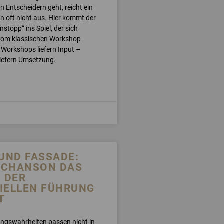
 Entscheidern geht, reicht ein
n oft nicht aus. Hier kommt der
stopp“ ins Spiel, der sich
vom klassischen Workshop
 Workshops liefern Input –
iefern Umsetzung.
 UND FASSADE:
N CHANSON DAS
P DER
IELLEN FÜHRUNG
T
gswahrheiten passen nicht in