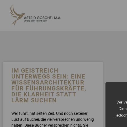
ZUM
INHALT
SPRINGEN
IM GEISTREICH
UNTERWEGS SEIN: EINE
WISSENSARCHITEKTUR
FÜR FÜHRUNGSKRÄFTE,
DIE KLARHEIT STATT
LÄRM SUCHEN
Wir v
Dien
Wer führt, hat selten Zeit. Und noch seltener
jedoch
Lust auf Bücher, die viel versprechen und wenig
halten. Diese Bücher versprechen nichts. Sie