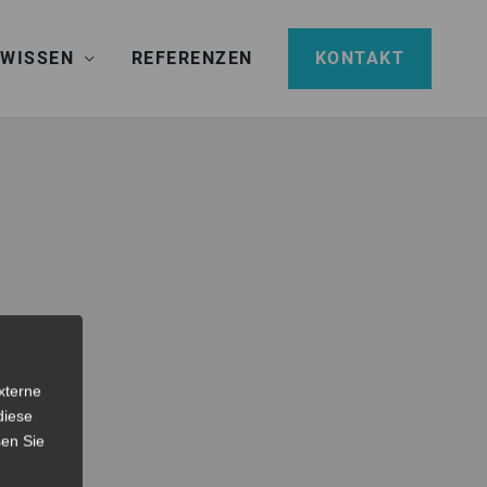
 WISSEN
REFERENZEN
KONTAKT
xterne
diese
sen Sie