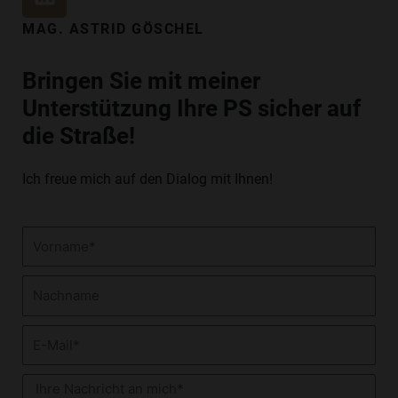
I
N
MAG. ASTRID GÖSCHEL
K
E
Bringen Sie mit meiner
D
Unterstützung Ihre PS sicher auf
I
N
die Straße!
Ich freue mich auf den Dialog mit Ihnen!
Vorname
Nachname
E-
Mail
Nachricht