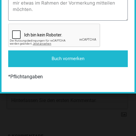
0
Beitragsbewertung
Buch vormerken
*Pflichtangaben
0
KOMMENTARE