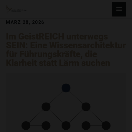
ZUM
Haup
INHALT
SPRINGEN
MÄRZ 28, 2026
Im GeistREICH unterwegs
SEIN: Eine Wissensarchitektur
für Führungskräfte, die
Klarheit statt Lärm suchen