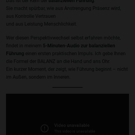
Das ist der Kern der
balanziellen Führung
:
Sie macht spürbar, wie aus Anstrengung Präsenz wird,
aus Kontrolle Vertrauen
und aus Leistung Menschlichkeit.
Wer diesen Perspektivwechsel selbst erfahren möchte,
findet in meinem
5-Minuten-Audio zur balanziellen
Führung
einen ersten praktischen Impuls. Ich gebe Ihnen
die Formel der BALANZ an die Hand und ans Ohr.
Ein kurzer Moment, der zeigt, wie Führung beginnt – nicht
im Außen, sondern im Inneren.