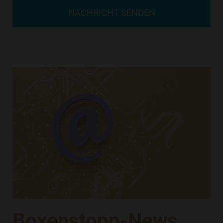
NACHRICHT SENDEN
Boxenstopp-News