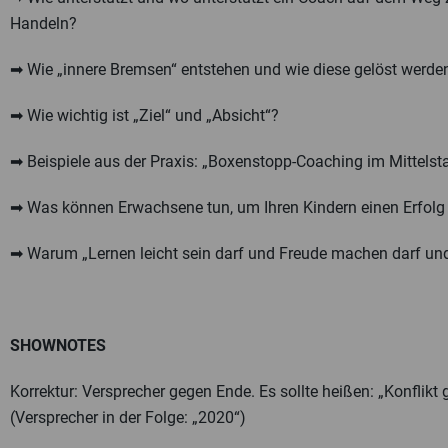
Handeln?
➡ Wie „innere Bremsen“ entstehen und wie diese gelöst werd
➡ Wie wichtig ist „Ziel“ und „Absicht“?
➡ Beispiele aus der Praxis: „Boxenstopp-Coaching im Mittelst
➡ Was können Erwachsene tun, um Ihren Kindern einen Erfolg e
➡ Warum „Lernen leicht sein darf und Freude machen darf und d
SHOWNOTES
Korrektur: Versprecher gegen Ende. Es sollte heißen: „Konflikt 
(Versprecher in der Folge: „2020“)