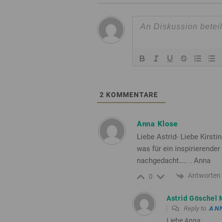
2
KOMMENTARE
Anna Klose
Liebe Astrid- Liebe Kirstin
was für ein inspirierende
nachgedacht….. . Anna
Antworten
0
Astrid Göschel 
Reply to
AN
Liebe Anna,