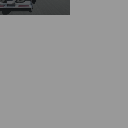
OXENSTOPP-