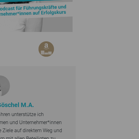
Göschel M.A.
ahren unterstütze ich
men und Unternehmer*innen
re Ziele auf direktem Weg und
 mit allen Beteiligten zu