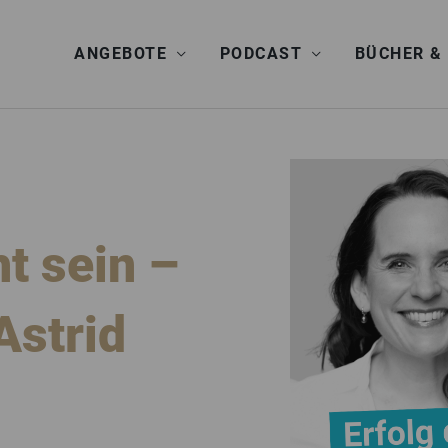
ANGEBOTE
PODCAST
BÜCHER &
ht sein –
Astrid