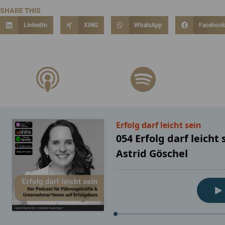
SHARE THIS
LinkedIn
XING
WhatsApp
Faceboo