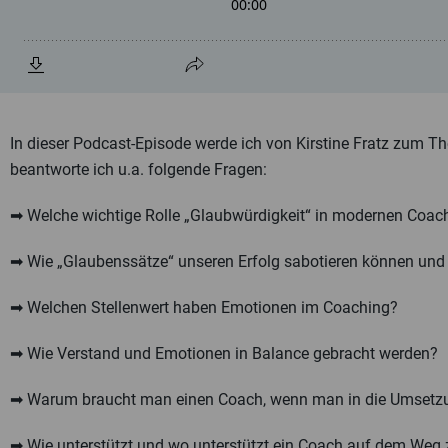
In dieser Podcast-Episode werde ich von Kirstine Fratz zum The
beantworte ich u.a. folgende Fragen:
➡ Welche wichtige Rolle „Glaubwürdigkeit“ in modernen Coach
➡ Wie „Glaubenssätze“ unseren Erfolg sabotieren können und 
➡ Welchen Stellenwert haben Emotionen im Coaching?
➡ Wie Verstand und Emotionen in Balance gebracht werden?
➡ Warum braucht man einen Coach, wenn man in die Umsetz
➡ Wie unterstützt und wo unterstützt ein Coach auf dem Weg 