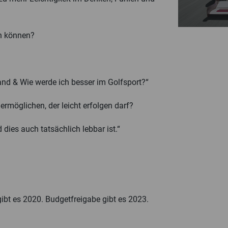
B
en können?
and & Wie werde ich besser im Golfsport?“
rmöglichen, der leicht erfolgen darf?
ies auch tatsächlich lebbar ist.“
gibt es 2020. Budgetfreigabe gibt es 2023.