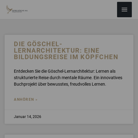
ZUM
Haup
INHALT
SPRINGEN
DIE GÖSCHEL-
LERNARCHITEKTUR: EINE
BILDUNGSREISE IM K￶ÖPFCHEN
Entdecken Sie die Göschel-Lernarchitektur: Lernen als
strukturierte Reise durch mentale Räume. Ein innovatives
Buchprojekt über bewusstes, freudvolles Lernen.
ANHÖREN »
Januar 14, 2026