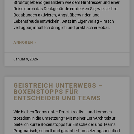
Struktur, lebendigen Bildern wie dem Hirnfresser und einer
Reise durch das Denkgebäude entdecken Sie, wie sie ihre
Begabungen aktivieren, Angst überwinden und
Lebensfreude entwickeln. Jetzt im Eigenverlag – rasch
verfügbar, inhaltlich dringlich und praktisch erlebbar.
ANHÖREN »
Januar 9, 2026
GEISTREICH UNTERWEGS –
BOXENSTOPPS FÜR
ENTSCHEIDER UND TEAMS
Wie bleiben Teams unter Druck kreativ – und kommen
trotzdem in die Umsetzung? Mit meiner LernArchitektur
biete ich kurze Boxenstopps für Entscheider und Teams.
Pragmatisch, schnell und garantiert umsetzungsorientiert