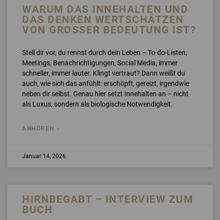
WARUM DAS INNEHALTEN UND
DAS DENKEN WERTSCHÄTZEN
VON GROSSER BEDEUTUNG IST?
Stell dir vor, du rennst durch dein Leben – To-do-Listen,
Meetings, Benachrichtigungen, Social Media, immer
schneller, immer lauter. Klingt vertraut? Dann weißt du
auch, wie sich das anfühlt: erschöpft, gereizt, irgendwie
neben dir selbst. Genau hier setzt Innehalten an – nicht
als Luxus, sondern als biologische Notwendigkeit.
ANHÖREN »
Januar 14, 2026
HIRNBEGABT – INTERVIEW ZUM
BUCH