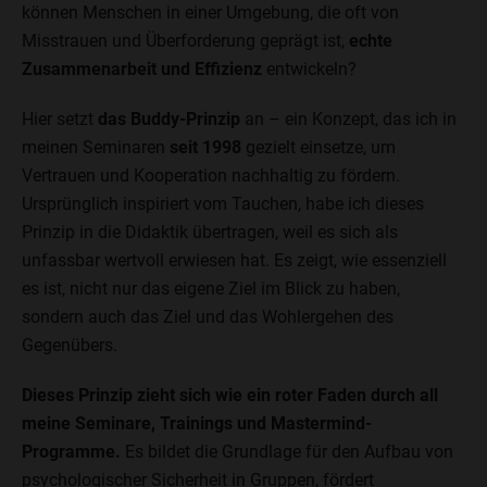
können Menschen in einer Umgebung, die oft von
Misstrauen und Überforderung geprägt ist,
echte
Zusammenarbeit und Effizienz
entwickeln?
Hier setzt
das Buddy-Prinzip
an – ein Konzept, das ich in
meinen Seminaren
seit 1998
gezielt einsetze, um
Vertrauen und Kooperation nachhaltig zu fördern.
Ursprünglich inspiriert vom Tauchen, habe ich dieses
Prinzip in die Didaktik übertragen, weil es sich als
unfassbar wertvoll erwiesen hat. Es zeigt, wie essenziell
es ist, nicht nur das eigene Ziel im Blick zu haben,
sondern auch das Ziel und das Wohlergehen des
Gegenübers.
Dieses Prinzip zieht sich wie ein roter Faden durch all
meine Seminare, Trainings und Mastermind-
Programme.
Es bildet die Grundlage für den Aufbau von
psychologischer Sicherheit in Gruppen, fördert