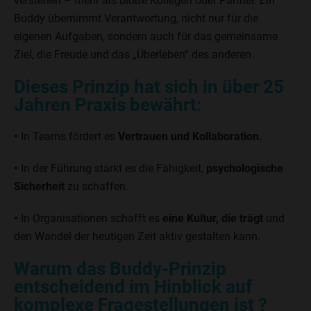
verstehen – mehr als bloße Kollegen oder Partner. Ein
Buddy übernimmt Verantwortung, nicht nur für die
eigenen Aufgaben, sondern auch für das gemeinsame
Ziel, die Freude und das „Überleben“ des anderen.
Dieses Prinzip hat sich in über 25
Jahren Praxis bewährt:
•
In Teams fördert es
Vertrauen und Kollaboration.
•
In der Führung stärkt es die Fähigkeit,
psychologische
Sicherheit
zu schaffen.
•
In Organisationen schafft es
eine Kultur, die trägt
und
den Wandel der heutigen Zeit aktiv gestalten kann.
Warum das Buddy-Prinzip
entscheidend im Hinblick auf
komplexe Fragestellungen ist
?