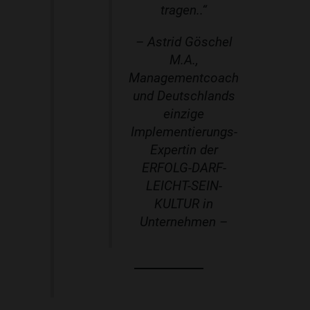
tragen..“
– Astrid Göschel
M.A.,
Managementcoach
und Deutschlands
einzige
Implementierungs-
Expertin der
ERFOLG-DARF-
LEICHT-SEIN-
KULTUR in
Unternehmen –