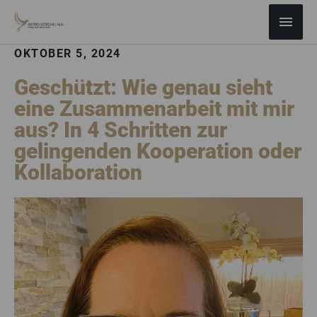
ZUM
Haup
INHALT
SPRINGEN
OKTOBER 5, 2024
Geschützt: Wie genau sieht
eine Zusammenarbeit mit mir
aus? In 4 Schritten zur
gelingenden Kooperation oder
Kollaboration