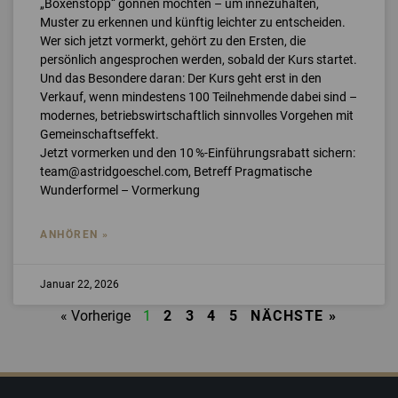
„Boxenstopp“ gönnen möchten – um innezuhalten,
Muster zu erkennen und künftig leichter zu entscheiden.
Wer sich jetzt vormerkt, gehört zu den Ersten, die
persönlich angesprochen werden, sobald der Kurs startet.
Und das Besondere daran: Der Kurs geht erst in den
Verkauf, wenn mindestens 100 Teilnehmende dabei sind –
modernes, betriebswirtschaftlich sinnvolles Vorgehen mit
Gemeinschaftseffekt.
Jetzt vormerken und den 10 %-Einführungsrabatt sichern:
team@astridgoeschel.com, Betreff Pragmatische
Wunderformel – Vormerkung
ANHÖREN »
Januar 22, 2026
« Vorherige
1
2
3
4
5
NÄCHSTE »