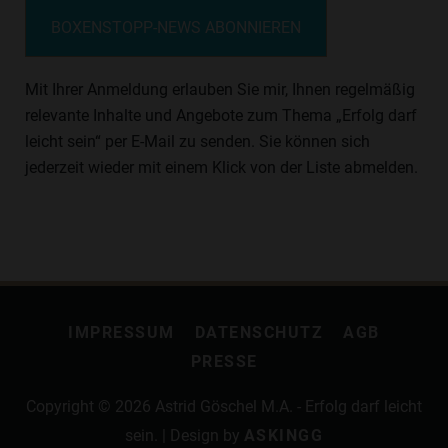
BOXENSTOPP-NEWS ABONNIEREN
Mit Ihrer Anmeldung erlauben Sie mir, Ihnen regelmäßig
relevante Inhalte und Angebote zum Thema „Erfolg darf
leicht sein“ per E-Mail zu senden. Sie können sich
jederzeit wieder mit einem Klick von der Liste abmelden.
IMPRESSUM
DATENSCHUTZ
AGB
PRESSE
Copyright © 2026
Astrid Göschel M.A. - Erfolg darf leicht
sein.
| Design by
ASKINGG